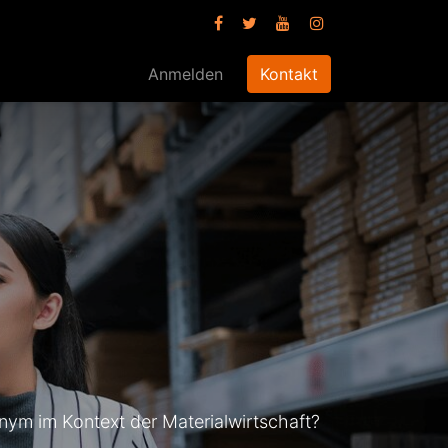
Anmelden
Kontakt
nym im Kontext der Materialwirtschaft?