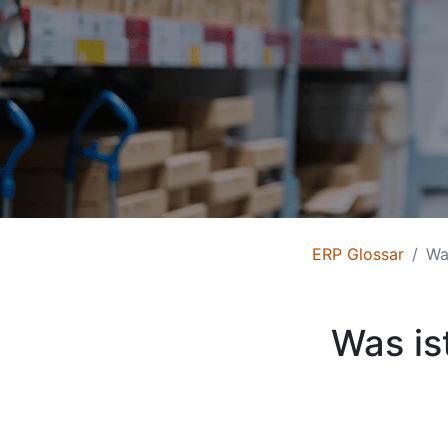
ERP Glossar
Wa
Was is