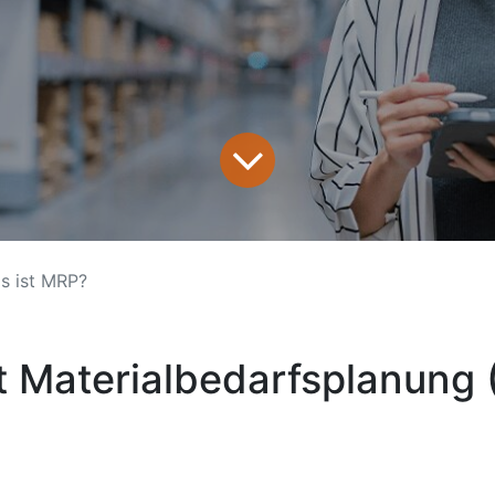
s ist MRP?
t Materialbedarfsplanung