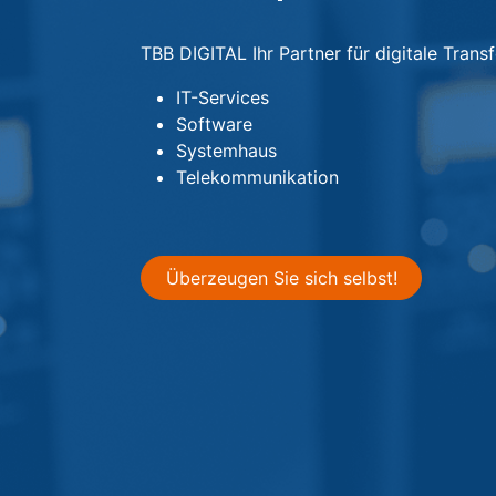
​TBB DIGITAL Ihr Partner für digitale Tran
IT-Services
Software
Systemhaus
Telekommunikation
Überzeugen Sie sich selbst!