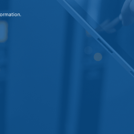
sformation.