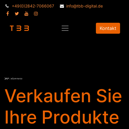
+49(0)2842-7066067
info@tbb-digital.de
Kontakt
Verkaufen Sie
Ihre Produkte