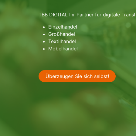
​TBB DIGITAL Ihr Partner für digitale Tran
Einzelhandel
Großhandel
Textilhandel
Möbelhandel
Überzeugen Sie sich selbst!