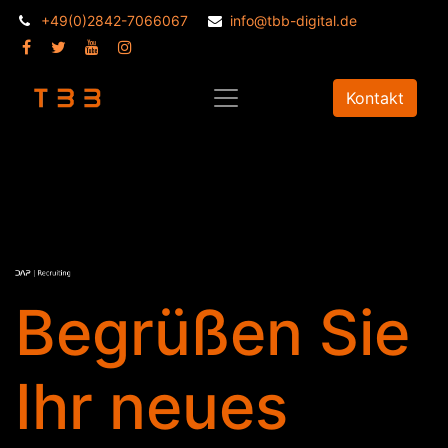
+49(0)2842-7066067
info@tbb-digital.de
Kontakt
Begrüßen Sie
Ihr neues